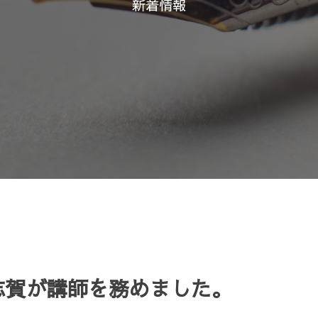
新着情報
志賀が講師を務めました。