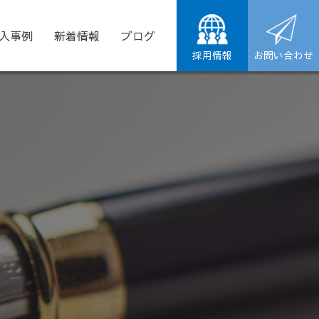
入事例
新着情報
ブログ
採用情報
お問い合わせ