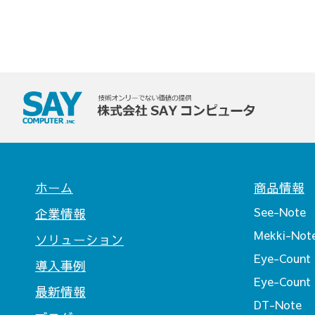
ホーム
商品情報
See-Note
企業情報
Mekki-Not
ソリューション
Eye-Count 
導入事例
Eye-Count
最新情報
DT-Note