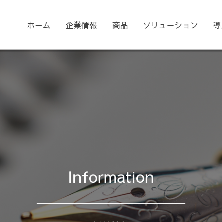
ホーム
企業情報
商品
ソリューション
導
Information