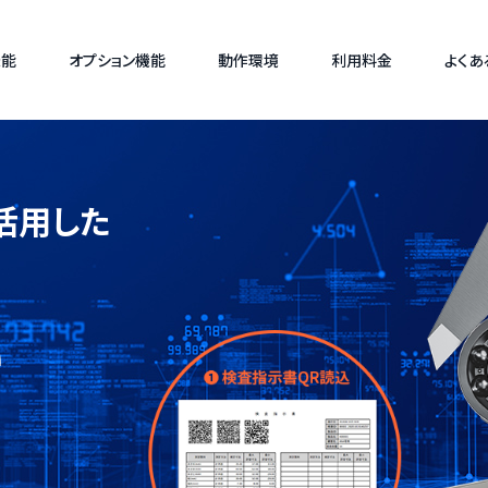
機能
オプション機能
動作環境
利用料金
よくあ
活用した