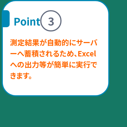
3
Point
測定結果が自動的にサーバ
ーへ蓄積されるため、Excel
への出力等が簡単に実行で
きます。