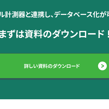
ル計測器と連携し、データベース化が
まずは資料の
ダウンロード 
詳しい資料のダウンロード