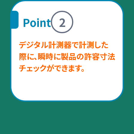
2
Point
デジタル計測器で計測した
際に、瞬時に製品の許容寸法
チェックができます。