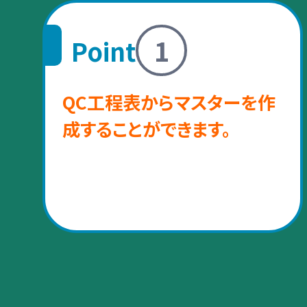
1
Point
QC工程表からマスターを作
成することができます。