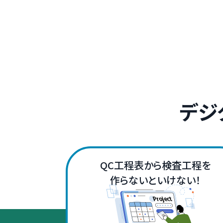
デジ
QC工程表から検査工程を
作らないといけない！