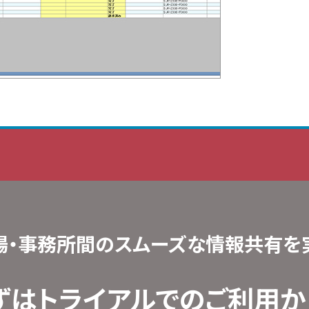
場・事務所間の
スムーズな情報共有を
ずはトライアルでの
ご利用から