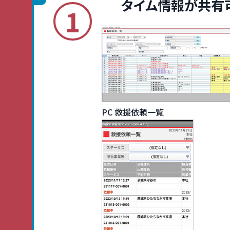
タイム情報が共有
1
PC 救援依頼一覧