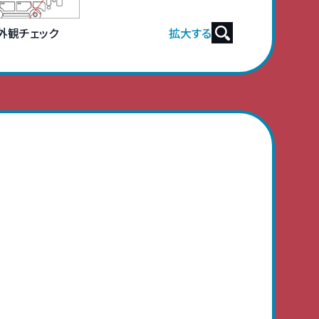
 外観チェック
拡大する