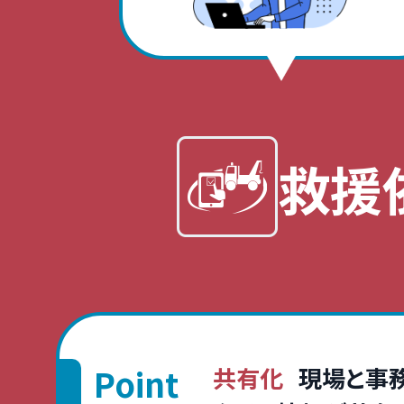
救援
Point
共有化
現場と事