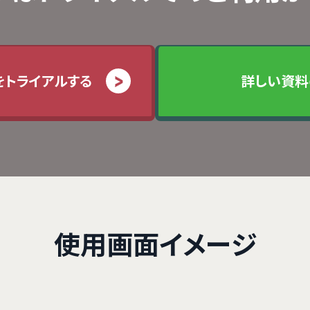
をトライアルする
詳しい資料
使用画面イメージ