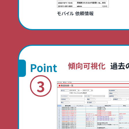
モバイル 依頼情報
Point
傾向可視化
過去
3