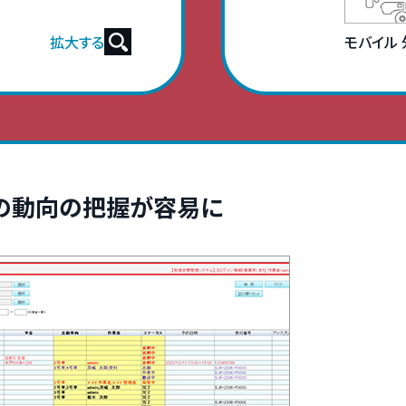
拡大する
モバイル
の動向の把握が容易に