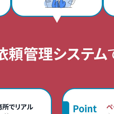
依頼管理システム
Point
務所でリアル
ペ