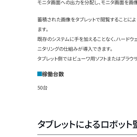
モニタ画面への出力を分配し、モニタ画面を画像
蓄積された画像をタブレットで閲覧することによ
ます。
既存のシステムに手を加えることなく、ハードウ
ニタリングの仕組みが導入できます。
タブレット側ではビューワ用ソフトまたはブラウ
稼働台数
50台
タブレットによるロボット