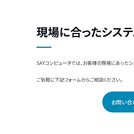
現場に合ったシステ
SAYコンピュータでは、お客様の現場にあったシ
ご気軽に下記フォームからご相談ください。
お問い合