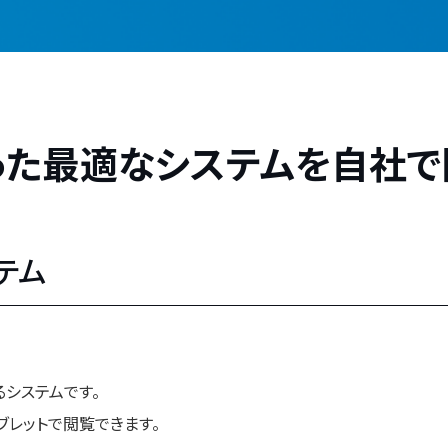
った最適なシステムを自社で
テム
システムです。
レットで閲覧できます。