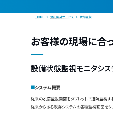
HOME
受託開発サービス
状態監視
お客様の現場に合
設備状態監視モニタシス
システム概要
従来の設備監視画面をタブレットで遠隔監視する
従来からある既存システムの各種監視画面をタブ