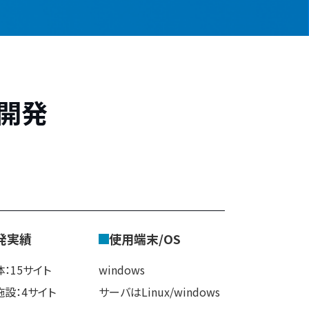
開発
発実績
使用端末/OS
：15サイト
windows
設：4サイト
サーバはLinux/windows