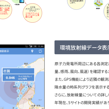
環境放射線データ表
原子力発電所周辺にある各測定
量、感雨、風向、風速）を確認する
また、GPS機能により近隣の観
降水量の時系列グラフを表示する
さらに、放射線量についての詳しい
年現在、5サイトの開発実績があり