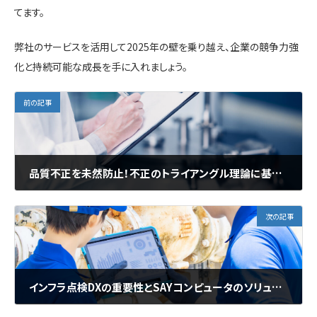
てます。
弊社のサービスを活用して2025年の壁を乗り越え、企業の競争力強
化と持続可能な成長を手に入れましょう。
前の記事
品質不正を未然防止！不正のトライアングル理論に基づく効果的な対策
次の記事
インフラ点検DXの重要性とSAYコンピュータのソリューション事例